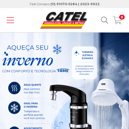
Fale Conosco
(11) 91070-5284 | 2023-9922
0