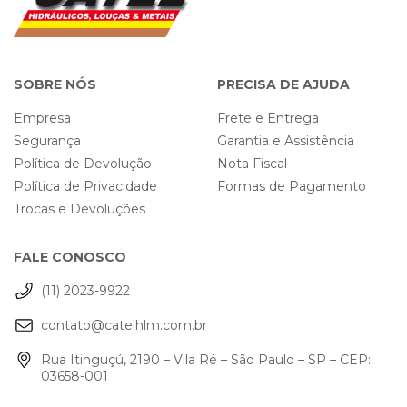
SOBRE NÓS
PRECISA DE AJUDA
Empresa
Frete e Entrega
Segurança
Garantia e Assistência
Política de Devolução
Nota Fiscal
Política de Privacidade
Formas de Pagamento
Trocas e Devoluções
FALE CONOSCO
(11) 2023-9922
contato@catelhlm.com.br
Rua Itinguçú, 2190 – Vila Ré – São Paulo – SP – CEP:
03658-001