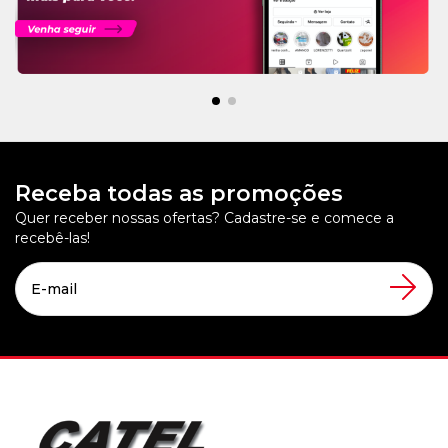
Receba todas as promoções
Quer receber nossas ofertas? Cadastre-se e comece a
recebê-las!